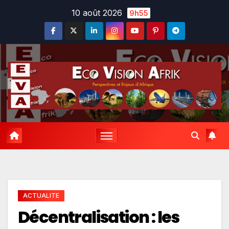
Skip
10 août 2026
9h55
to
content
ACTUALITE
Décentralisation : les