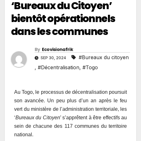
‘Bureaux du Citoyen’
bientôt opérationnels
dans les communes
By
Ecovisionafrik
#Bureaux du citoyen
SEP 30, 2024
,
#Décentralisation
,
#Togo
Au Togo, le processus de décentralisation poursuit
son avancée. Un peu plus d’un an après le feu
vert du ministère de l’administration territoriale, les
‘
Bureaux du Citoyen
’ s’apprêtent à être effectifs au
sein de chacune des 117 communes du territoire
national.