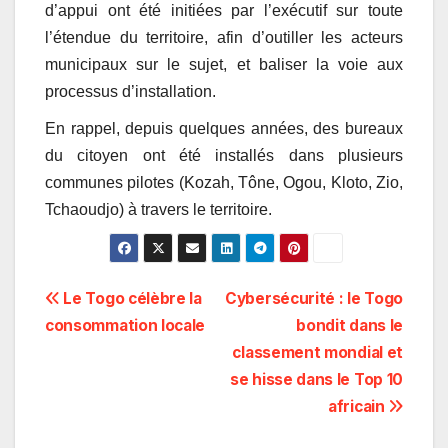
d’appui ont été initiées par l’exécutif sur toute
l’étendue du territoire, afin d’outiller les acteurs
municipaux sur le sujet, et baliser la voie aux
processus d’installation.
En rappel, depuis quelques années, des bureaux
du citoyen ont été installés dans plusieurs
communes pilotes (Kozah, Tône, Ogou, Kloto, Zio,
Tchaoudjo) à travers le territoire.
Navigation
Le Togo célèbre la
Cybersécurité : le Togo
consommation locale
bondit dans le
de
classement mondial et
l’article
se hisse dans le Top 10
africain