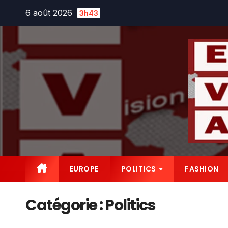
Skip
6 août 2026
3h43
to
content
EUROPE
POLITICS
FASHION
Catégorie :
Politics