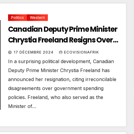
Politics
Western
Canadian Deputy Prime Minister
Chrystia Freeland Resigns Over
Spending Disagreements
17 DÉCEMBRE 2024
ECOVISIONAFRIK
In a surprising political development, Canadian
Deputy Prime Minister Chrystia Freeland has
announced her resignation, citing irreconcilable
disagreements over government spending
policies. Freeland, who also served as the
Minister of…