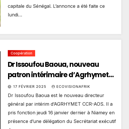
capitale du Sénégal. L’annonce a été faite ce
lundi…
Coopération
Dr Issoufou Baoua, nouveau
patron intérimaire d’Agrhymet
CCR-AOS
17 FÉVRIER 2025
ECOVISIONAFRIK
Dr Issoufou Baoua est le nouveau directeur
général par intérim d’AGRHYMET CCR-AOS. Il a
pris fonction jeudi 16 janvier dernier à Niamey en
présence d’une délégation du Secrétariat exécutif