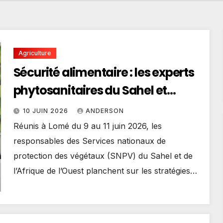
Agriculture
Sécurité alimentaire : les experts
phytosanitaires du Sahel et
d’Afrique de l’Ouest en conclave
10 JUIN 2026
ANDERSON
à Lomé
Réunis à Lomé du 9 au 11 juin 2026, les
responsables des Services nationaux de
protection des végétaux (SNPV) du Sahel et de
l’Afrique de l’Ouest planchent sur les stratégies…