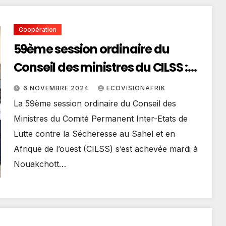
Coopération
59ème session ordinaire du
Conseil des ministres du CILSS :
L’amélioration des performances
6 NOVEMBRE 2024
ECOVISIONAFRIK
au cœur des échanges
La 59ème session ordinaire du Conseil des
Ministres du Comité Permanent Inter-Etats de
Lutte contre la Sécheresse au Sahel et en
Afrique de l’ouest (CILSS) s’est achevée mardi à
Nouakchott…