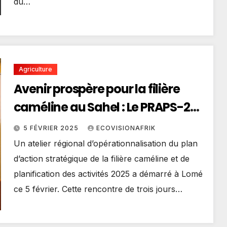
du…
Agriculture
Avenir prospère pour la filière
caméline au Sahel : Le PRAPS-2
active son plan d’action
5 FÉVRIER 2025
ECOVISIONAFRIK
Un atelier régional d’opérationnalisation du plan
d’action stratégique de la filière caméline et de
planification des activités 2025 a démarré à Lomé
ce 5 février. Cette rencontre de trois jours…