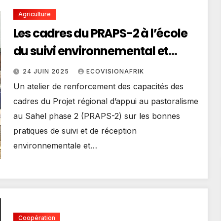
Agriculture
Les cadres du PRAPS-2 à l’école
du suivi environnemental et
social à Lomé
24 JUIN 2025
ECOVISIONAFRIK
Un atelier de renforcement des capacités des
cadres du Projet régional d’appui au pastoralisme
au Sahel phase 2 (PRAPS-2) sur les bonnes
pratiques de suivi et de réception
environnementale et…
Coopération