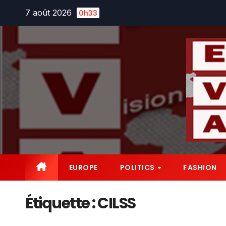
Skip
7 août 2026
0h33
to
content
EUROPE
POLITICS
FASHION
Étiquette :
CILSS