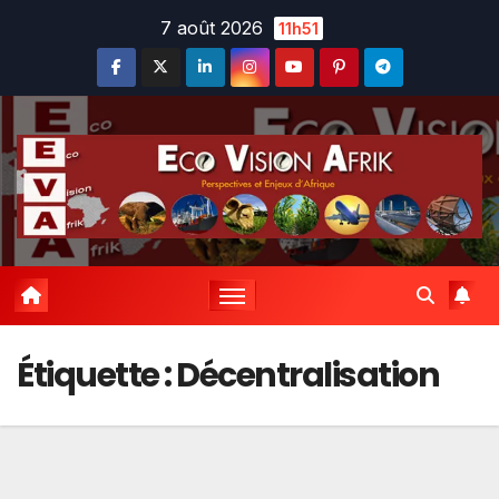
Skip
7 août 2026
11h51
to
content
Étiquette :
Décentralisation