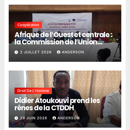
Coopération
Afrique de l’Ouest et centrale :
la Commission de l’Union
africaine veut renforcer
2 JUILLET 2026
ANDERSON
l’intégration des services
climatiques dans les
politiques publiques
Droit De L'Homme
Didier Atoukouvi prend les
rênes de la CTDDH
29 JUIN 2026
ANDERSON