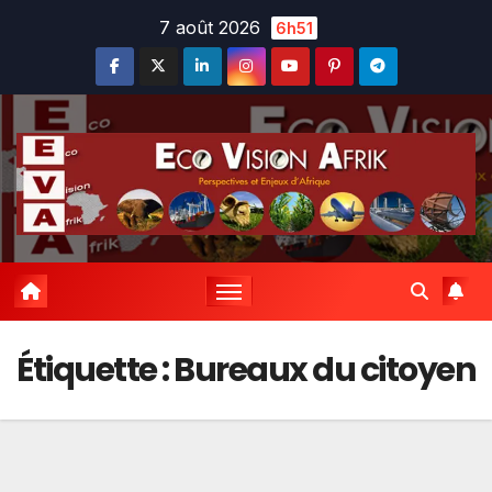
Skip
7 août 2026
6h51
to
content
Étiquette :
Bureaux du citoyen