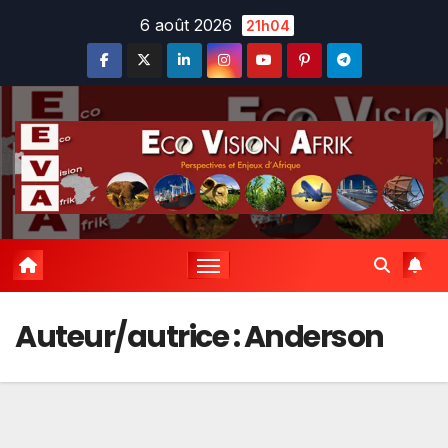
Skip
6 août 2026
21h04
to
content
Auteur/autrice :
Anderson