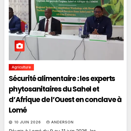
Agriculture
Sécurité alimentaire : les experts
phytosanitaires du Sahel et
d’Afrique de l’Ouest en conclave à
Lomé
10 JUIN 2026
ANDERSON
Réunis à Lomé du 9 au 11 juin 2026, les