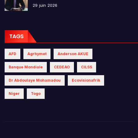
29 juin 2026
TAGS
AFD
Agrhymet
Anderson AKUE
Banque Mondiale
CEDEAO
CILSS
Dr Abdoulaye Mohamadou
Ecovisionafrik
Niger
Togo