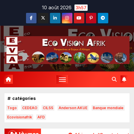
Skip
10 août 2026
3h57
to
content
catégories
Togo
CEDEAO
CILSS
Anderson AKUE
Banque mondiale
Ecovisionafrik
AFD