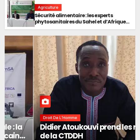
Agriculture
Sécurité alimentaire : les experts
phytosanitaires du Sahel et d’Afrique
de l’Ouest en conclave à Lomé
Droit De L'Homme
Didier Atoukouvi prend les rênes
de la CTDDH