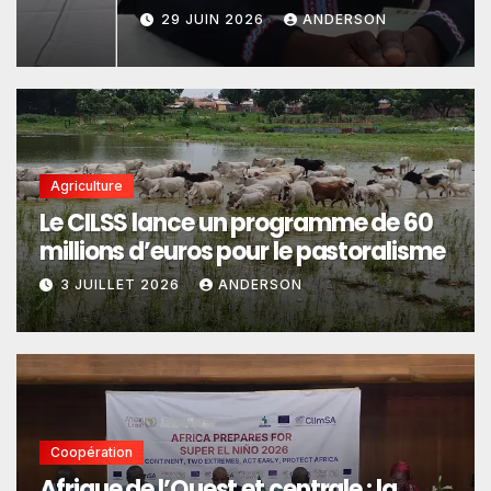
29 JUIN 2026
ANDERSON
Agriculture
Le CILSS lance un programme de 60
millions d’euros pour le pastoralisme
3 JUILLET 2026
ANDERSON
Coopération
Afrique de l’Ouest et centrale : la