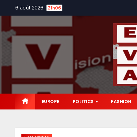
Skip
6 août 2026
21h06
to
content
EUROPE
POLITICS
FASHION