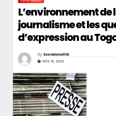
Libre Opinion
L’environnement de l’
journalisme et les que
d’expression au Tog
By
Ecovisionafrik
NOV 16, 2022