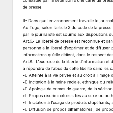
constatée par la détention d’une carte de press
de presse.
II- Dans quel environnement travaille le journa
Au Togo, selon l’article 3 du code de la presse
par le journaliste est soumis aux dispositions 
Art.6.‐ La liberté de presse est reconnue et gara
personne a la liberté d’exprimer et de diffuser
informations qu’elle détient, dans le respect des 
Art.8.‐ L’exercice de la liberté d’information et 
à répondre de l’abus de cette liberté dans les ca
• Atteinte à la vie privée et au droit à l’image d
• Incitation à la haine raciale, ethnique ou reli
• Apologie de crimes de guerre, de la sédition
• Propos discriminatoires liés au sexe ou au 
• Incitation à l’usage de produits stupéfiants,
• Diffusion de propos diffamatoires ; de propo