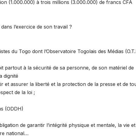
lion (1.000.000) à trois millions (3.000.000) de francs CFA
 dans l’exercice de son travail ?
listes du Togo dont l’Observatoire Togolais des Médias (O.T
oit partout à la sécurité de sa personne, de son matériel de
a dignité
 et assurer la liberté et la protection de la presse et de to
ect de la loi ;
ins (ODDH)
obligation de garantir l’intégrité physique et mentale, la vie et
ire national…