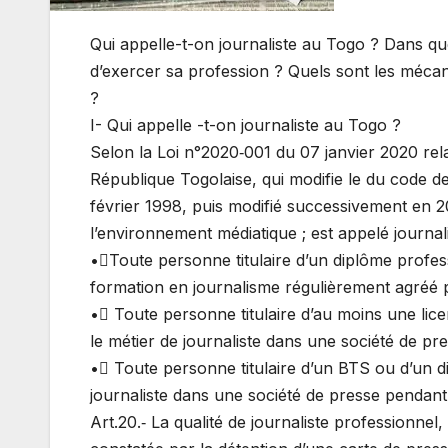
Qui appelle-t-on journaliste au Togo ? Dans quel 
d’exercer sa profession ? Quels sont les mécani
?
I- Qui appelle -t-on journaliste au Togo ?
Selon la Loi n°2020‐001 du 07 janvier 2020 rel
République Togolaise, qui modifie le du code d
février 1998, puis modifié successivement en 2
l’environnement médiatique ; est appelé journal
•Toute personne titulaire d’un diplôme profess
formation en journalisme régulièrement agréé pa
• Toute personne titulaire d’au moins une lic
le métier de journaliste dans une société de pr
• Toute personne titulaire d’un BTS ou d’un di
journaliste dans une société de presse pendant
Art.20.‐ La qualité de journaliste professionnel,