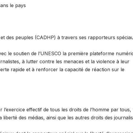
dans le pays
 et des peuples (CADHP) à travers ses rapporteurs spécia
 avec le soutien de l’UNESCO la première plateforme numéri
rnalistes, à lutter contre les menaces et la violence à leur
lerte rapide et à renforcer la capacité de réaction sur le
’exercice effectif de tous les droits de l’homme par tous,
a liberté des médias, ainsi que les autres droits des journali