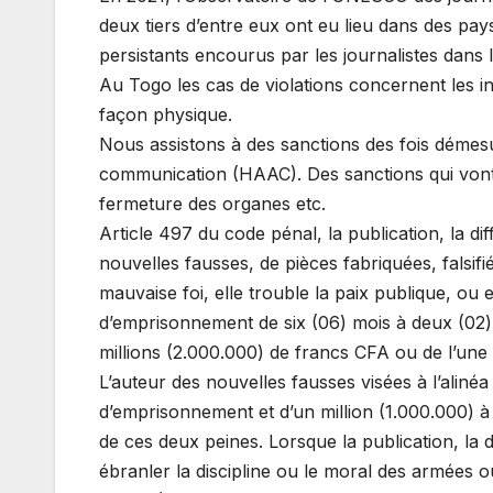
deux tiers d’entre eux ont eu lieu dans des pay
persistants encourus par les journalistes dans 
Au Togo les cas de violations concernent les i
façon physique.
Nous assistons à des sanctions des fois démesur
communication (HAAC). Des sanctions qui vont de
fermeture des organes etc.
Article 497 du code pénal, la publication, la d
nouvelles fausses, de pièces fabriquées, falsif
mauvaise foi, elle trouble la paix publique, ou 
d’emprisonnement de six (06) mois à deux (02)
millions (2.000.000) de francs CFA ou de l’une
L’auteur des nouvelles fausses visées à l’alinéa
d’emprisonnement et d’un million (1.000.000) à
de ces deux peines. Lorsque la publication, la d
ébranler la discipline ou le moral des armées ou