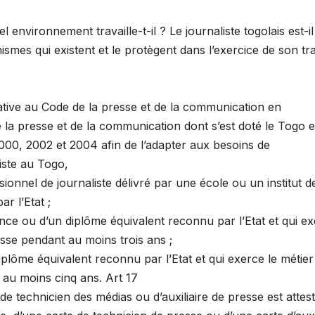
environnement travaille-t-il ? Le journaliste togolais est-il 
smes qui existent et le protègent dans l’exercice de son tra
ative au Code de la presse et de la communication en
e la presse et de la communication dont s’est doté le Togo 
000, 2002 et 2004 afin de l’adapter aux besoins de
iste au Togo,
ionnel de journaliste délivré par une école ou un institut d
r l’Etat ;
ence ou d’un diplôme équivalent reconnu par l’Etat et qui e
esse pendant au moins trois ans ;
plôme équivalent reconnu par l’Etat et qui exerce le métier
 au moins cinq ans. Art 17
 de technicien des médias ou d’auxiliaire de presse est attes