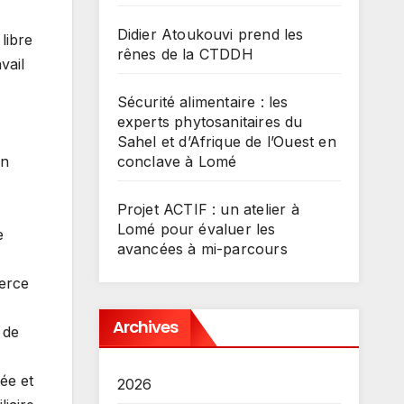
Didier Atoukouvi prend les
libre
rênes de la CTDDH
vail
Sécurité alimentaire : les
experts phytosanitaires du
Sahel et d’Afrique de l’Ouest en
conclave à Lomé
en
Projet ACTIF : un atelier à
Lomé pour évaluer les
e
avancées à mi-parcours
xerce
Archives
 de
tée et
2026