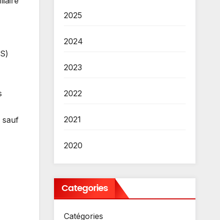
liaire
2025
2024
RS)
2023
2022
s
2021
, sauf
2020
Categories
Catégories