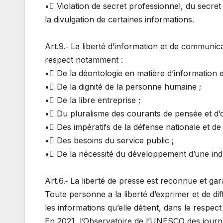
• Violation de secret professionnel, du secret 
la divulgation de certaines informations.
Art.9.‐ La liberté d’information et de communic
respect notamment :
• De la déontologie en matière d’information 
• De la dignité de la personne humaine ;
• De la libre entreprise ;
• Du pluralisme des courants de pensée et d’o
• Des impératifs de la défense nationale et de 
• Des besoins du service public ;
• De la nécessité du développement d’une indu
Art.6.‐ La liberté de presse est reconnue et garan
Toute personne a la liberté d’exprimer et de di
les informations qu’elle détient, dans le respect d
En 2021, l’Observatoire de l’UNESCO des journa