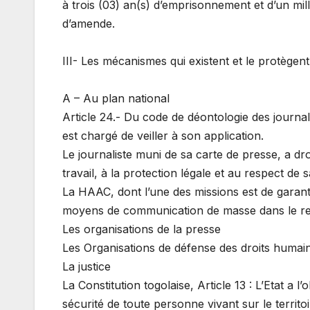
à trois (03) an(s) d’emprisonnement et d’un mil
d’amende.
III- Les mécanismes qui existent et le protègent
A – Au plan national
Article 24.- Du code de déontologie des journa
est chargé de veiller à son application.
Le journaliste muni de sa carte de presse, a dr
travail, à la protection légale et au respect de s
La HAAC, dont l’une des missions est de garantir
moyens de communication de masse dans le resp
Les organisations de la presse
Les Organisations de défense des droits huma
La justice
La Constitution togolaise, Article 13 : L’Etat a l’
sécurité de toute personne vivant sur le territo