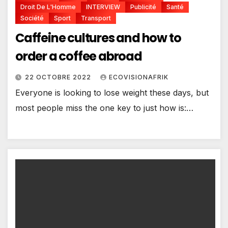
Droit De L'Homme
INTERVIEW
Publicité
Santé
Société
Sport
Transport
Caffeine cultures and how to
order a coffee abroad
22 OCTOBRE 2022
ECOVISIONAFRIK
Everyone is looking to lose weight these days, but
most people miss the one key to just how is:…