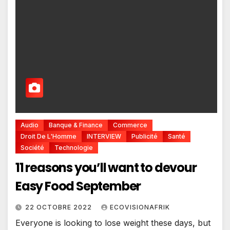
Audio
Banque & Finance
Commerce
Droit De L'Homme
INTERVIEW
Publicité
Santé
Société
Technologie
11 reasons you’ll want to devour
Easy Food September
22 OCTOBRE 2022
ECOVISIONAFRIK
Everyone is looking to lose weight these days, but