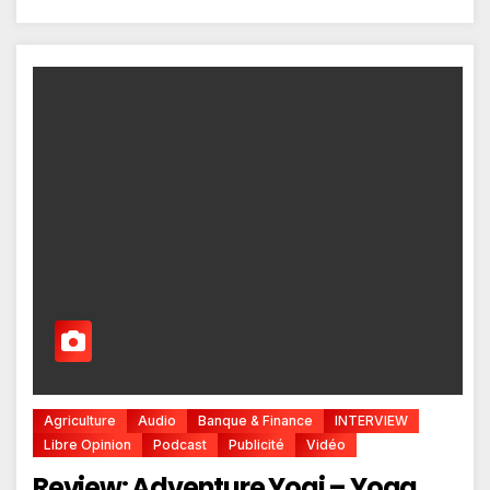
Agriculture
Audio
Banque & Finance
INTERVIEW
Libre Opinion
Podcast
Publicité
Vidéo
Review: Adventure Yogi – Yoga