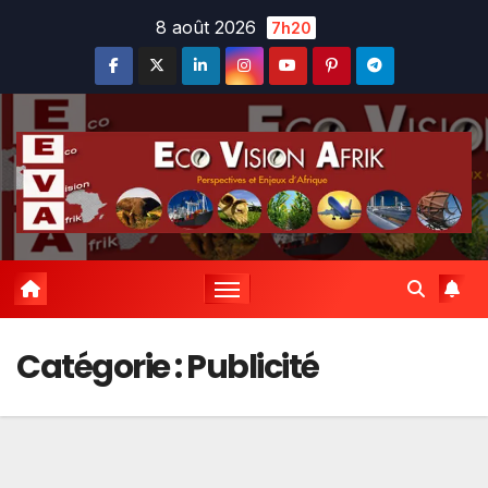
Skip
8 août 2026
7h20
to
content
Catégorie :
Publicité