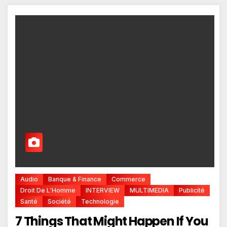
Audio
Banque & Finance
Commerce
Droit De L'Homme
INTERVIEW
MULTIMEDIA
Publicité
Santé
Société
Technologie
7 Things That Might Happen If You