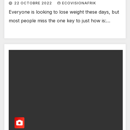
22 OCTOBRE 2022
ECOVISIONAFRIK
Everyone is looking to lose weight these days, but
most people miss the one key to just how is:…