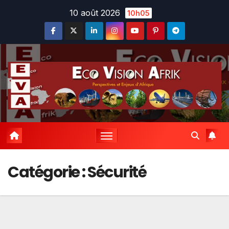
Skip
10 août 2026
10h05
to
content
Catégorie :
Sécurité