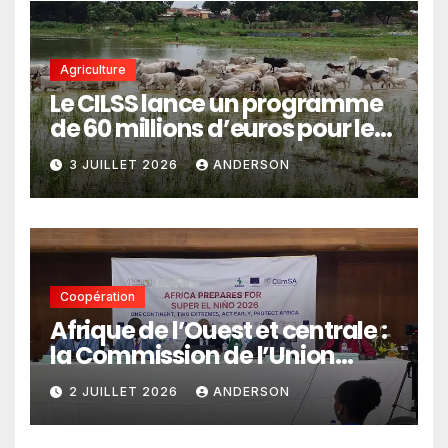
Agriculture
Le CILSS lance un programme
de 60 millions d’euros pour le
pastoralisme
3 JUILLET 2026
ANDERSON
Coopération
Afrique de l’Ouest et centrale :
la Commission de l’Union
africaine veut renforcer
2 JUILLET 2026
ANDERSON
l’intégration des services
climatiques dans les