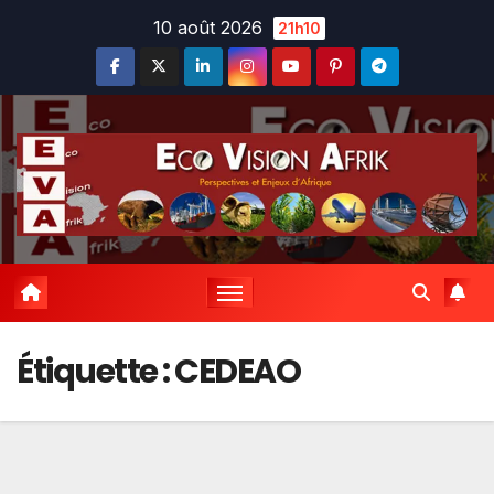
Skip
10 août 2026
21h10
to
content
Étiquette :
CEDEAO