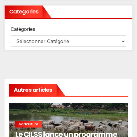
Categories
Catégories
Autres articles
Agriculture
Le CILSS lance un programme