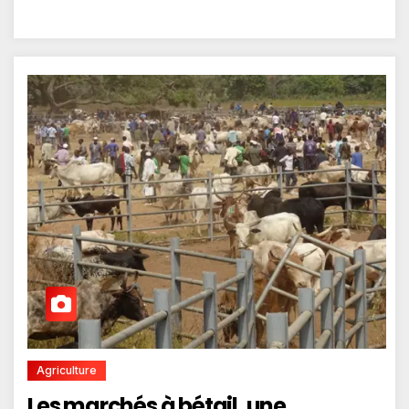
Agriculture
Les marchés à bétail, une