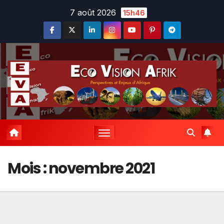
Skip
7 août 2026
15h46
to
content
Mois :
novembre 2021