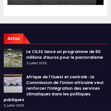
en conclave à Lomé
Actus
Le CILSS lance un programme de 60
millions d’euros pour le pastoralisme
3 juillet 2026
Afrique de l’Ouest et centrale : la
Commission de l’Union africaine veut
renforcer l’intégration des services
climatiques dans les politiques
publiques
2 juillet 2026