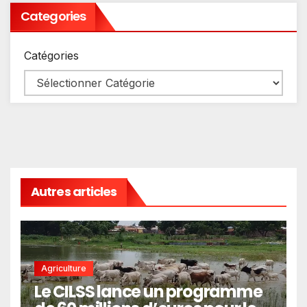
Categories
Catégories
Autres articles
Agriculture
Le CILSS lance un programme