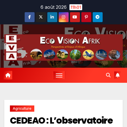
Skip
6 août 2026
11h01
to
content
Agriculture
CEDEAO : L’observatoire