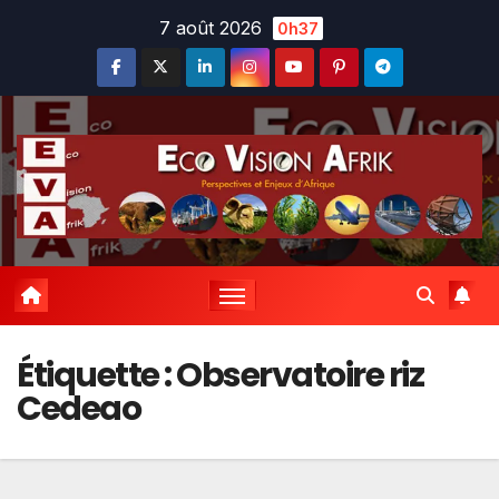
Skip
7 août 2026
0h37
to
content
Étiquette :
Observatoire riz
Cedeao