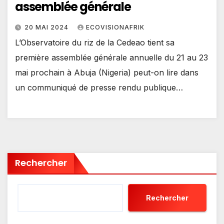
assemblée générale
20 MAI 2024
ECOVISIONAFRIK
L’Observatoire du riz de la Cedeao tient sa
première assemblée générale annuelle du 21 au 23
mai prochain à Abuja (Nigeria) peut-on lire dans
un communiqué de presse rendu publique…
Rechercher
Rechercher