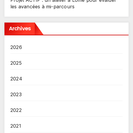
Projet ACTIF : un atelier à Lomé pour évaluer
les avancées à mi-parcours
Archives
2026
2025
2024
2023
2022
2021