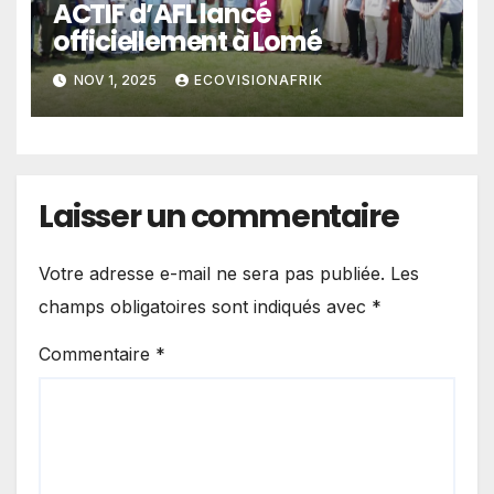
ACTIF d’AFL lancé
officiellement à Lomé
NOV 1, 2025
ECOVISIONAFRIK
Laisser un commentaire
Votre adresse e-mail ne sera pas publiée.
Les
champs obligatoires sont indiqués avec
*
Commentaire
*