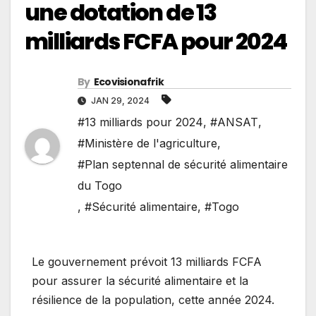
une dotation de 13
milliards FCFA pour 2024
By
Ecovisionafrik
JAN 29, 2024
#13 milliards pour 2024
,
#ANSAT
,
#Ministère de l'agriculture
,
#Plan septennal de sécurité alimentaire
du Togo
,
#Sécurité alimentaire
,
#Togo
Le gouvernement prévoit 13 milliards FCFA
pour assurer la sécurité alimentaire et la
résilience de la population, cette année 2024.