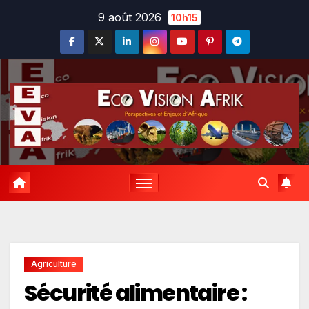
Skip
9 août 2026
10h15
to
content
Agriculture
Sécurité alimentaire :