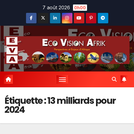
Skip
7 août 2026
0h00
to
content
Étiquette :
13 milliards pour
2024