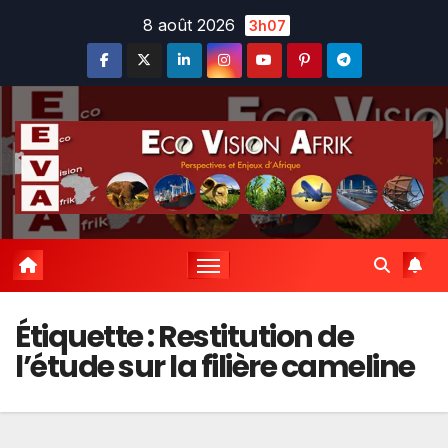
Skip
8 août 2026
3h07
to
content
Étiquette :
Restitution de
l’étude sur la filière cameline