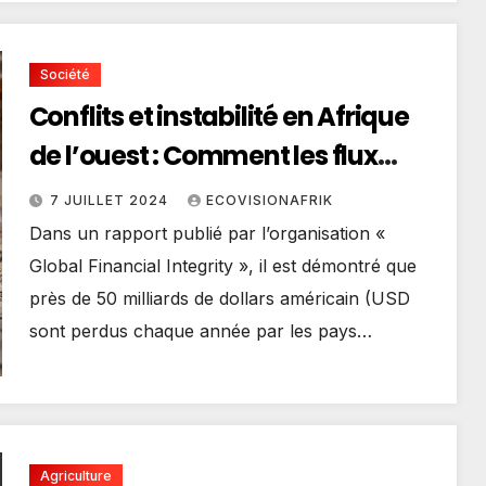
Société
Conflits et instabilité en Afrique
de l’ouest : Comment les flux
financiers illicites y contribuent
7 JUILLET 2024
ECOVISIONAFRIK
Dans un rapport publié par l’organisation «
Global Financial Integrity », il est démontré que
près de 50 milliards de dollars américain (USD
sont perdus chaque année par les pays…
Agriculture