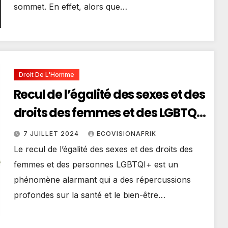
sommet. En effet, alors que…
Droit De L'Homme
Recul de l’égalité des sexes et des
droits des femmes et des LGBTQI+
en Afrique : Focus sur le Togo
7 JUILLET 2024
ECOVISIONAFRIK
Le recul de l’égalité des sexes et des droits des
femmes et des personnes LGBTQI+ est un
phénomène alarmant qui a des répercussions
profondes sur la santé et le bien-être…