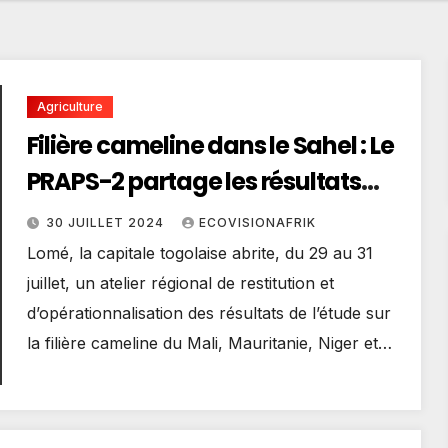
Agriculture
Filière cameline dans le Sahel : Le
PRAPS-2 partage les résultats
d’une récente étude
30 JUILLET 2024
ECOVISIONAFRIK
Lomé, la capitale togolaise abrite, du 29 au 31
juillet, un atelier régional de restitution et
d’opérationnalisation des résultats de l’étude sur
la filière cameline du Mali, Mauritanie, Niger et…