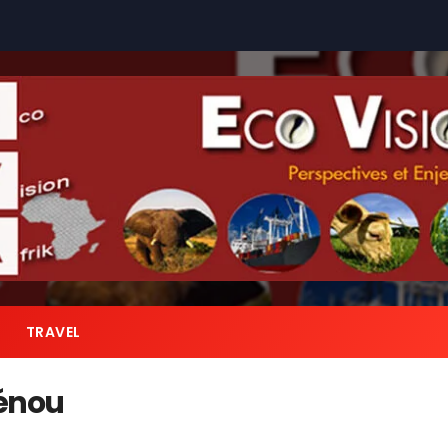
TRAVEL
lénou