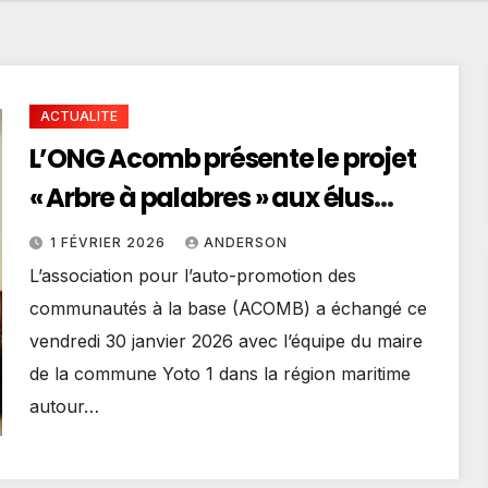
ACTUALITE
L’ONG Acomb présente le projet
« Arbre à palabres » aux élus
locaux de Yoto 1 et Vo 4
1 FÉVRIER 2026
ANDERSON
L’association pour l’auto-promotion des
communautés à la base (ACOMB) a échangé ce
vendredi 30 janvier 2026 avec l’équipe du maire
de la commune Yoto 1 dans la région maritime
autour…