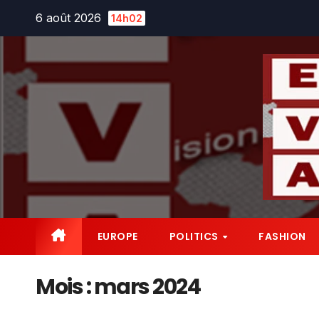
Skip
6 août 2026
14h02
to
content
EUROPE
POLITICS
FASHION
Mois :
mars 2024