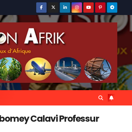
à Abomey Calavi Professur