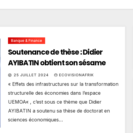
Banque & Finance
Soutenance de thèse : Didier
AYIBATIN obtient son sésame
25 JUILLET 2024
ECOVISIONAFRIK
« Effets des infrastructures sur la transformation
structurelle des économies dans l’espace
UEMOA« , c’est sous ce thème que Didier
AYIBATIN a soutenu sa thèse de doctorat en
sciences économiques…