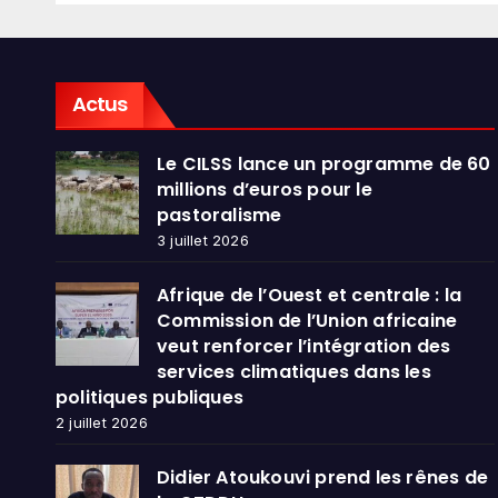
serv
dans
publ
Actus
Le CILSS lance un programme de 60
millions d’euros pour le
pastoralisme
3 juillet 2026
Afrique de l’Ouest et centrale : la
Commission de l’Union africaine
veut renforcer l’intégration des
services climatiques dans les
politiques publiques
2 juillet 2026
Didier Atoukouvi prend les rênes de