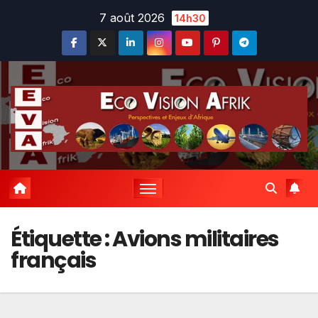
Skip
7 août 2026
14h30
to
content
Étiquette :
Avions militaires
français