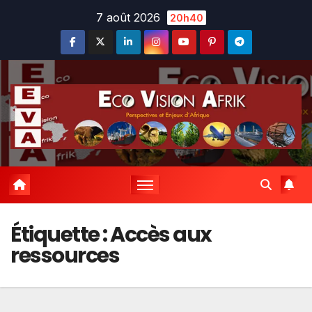
Skip
7 août 2026
20h40
to
content
Étiquette :
Accès aux
ressources