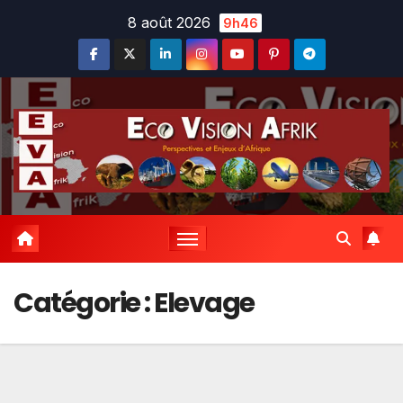
Skip
8 août 2026
9h46
to
content
Catégorie :
Elevage