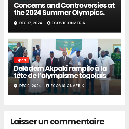
Concerns and Controversies at
the 2024 Summer Olympics.
DÉC 17, 2024
ECOVISIONAFRIK
Sport
Deladem Akpaki rempile à la
tête de l’olympisme togolais
DÉC 9, 2024
ECOVISIONAFRIK
Laisser un commentaire