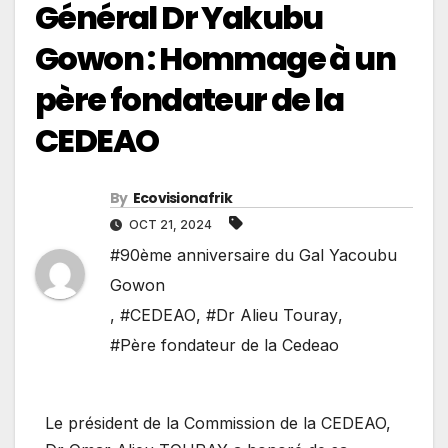
Général Dr Yakubu
Gowon : Hommage à un
père fondateur de la
CEDEAO
By
Ecovisionafrik
OCT 21, 2024
#90ème anniversaire du Gal Yacoubu
Gowon
,
#CEDEAO
,
#Dr Alieu Touray
,
#Père fondateur de la Cedeao
Le président de la Commission de la CEDEAO,