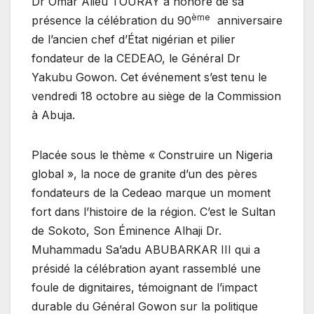
Dr Omar Alieu TOURAY a honoré de sa
ème
présence la célébration du 90
anniversaire
de l’ancien chef d’État nigérian et pilier
fondateur de la CEDEAO, le Général Dr
Yakubu Gowon. Cet événement s’est tenu le
vendredi 18 octobre au siège de la Commission
à Abuja.
Placée sous le thème « Construire un Nigeria
global », la noce de granite d’un des pères
fondateurs de la Cedeao marque un moment
fort dans l’histoire de la région. C’est le Sultan
de Sokoto, Son Éminence Alhaji Dr.
Muhammadu Sa’adu ABUBARKAR III qui a
présidé la célébration ayant rassemblé une
foule de dignitaires, témoignant de l’impact
durable du Général Gowon sur la politique