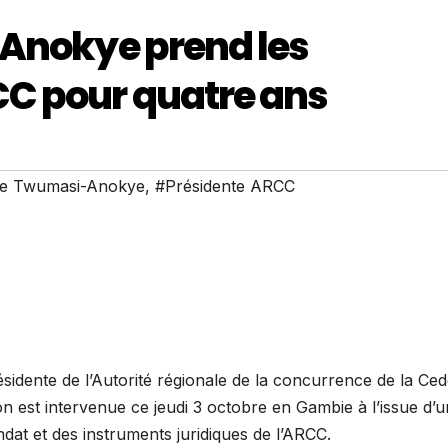
-Anokye prend les
C pour quatre ans
tte Twumasi-Anokye
,
#Présidente ARCC
sidente de l’Autorité régionale de la concurrence de la Ce
n est intervenue ce jeudi 3 octobre en Gambie à l’issue d’
dat et des instruments juridiques de l’ARCC.