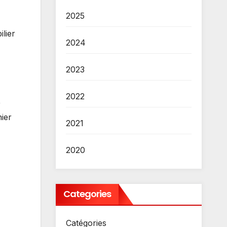
2025
lier
2024
2023
2022
9
ier
2021
2020
Categories
Catégories