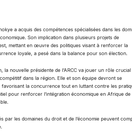
Anokye a acquis des compétences spécialisées dans les dom
 économique. Son implication dans plusieurs projets de
t, mettant en œuvre des politiques visant à renforcer la
rrence loyale, a pesé dans la balance pour son élection.
on, la nouvelle présidente de l’ARCC va jouer un rôle crucia
mpétitif dans la région. Elle et son équipe devront se
s favorisant la concurrence tout en luttant contre les prati
ntiel pour renforcer l’intégration économique en Afrique de
ble.
sés par les domaines du droit et de l’économie peuvent com
.