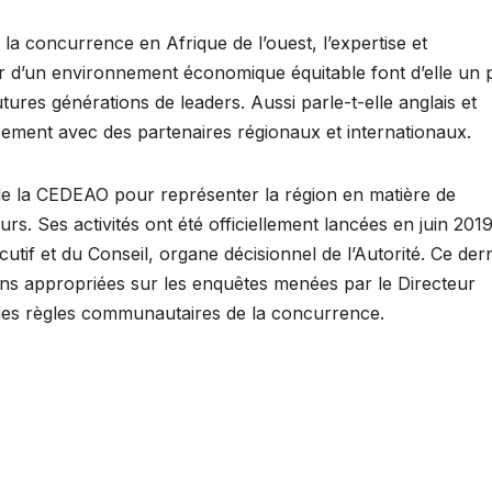
 la concurrence en Afrique de l’ouest, l’expertise et
d’un environnement économique équitable font d’elle un pi
tures générations de leaders. Aussi parle-t-elle anglais et
acement avec des partenaires régionaux et internationaux.
 de la CEDEAO pour représenter la région en matière de
. Ses activités ont été officiellement lancées en juin 201
if et du Conseil, organe décisionnel de l’Autorité. Ce dern
ons appropriées sur les enquêtes menées par le Directeur
des règles communautaires de la concurrence.