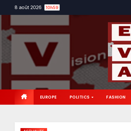
Skip
8 août 2026
10h59
to
content
EUROPE
POLITICS
FASHION