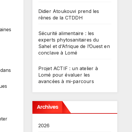
Didier Atoukouvi prend les
rênes de la CTDDH
aines
Sécurité alimentaire : les
experts phytosanitaires du
Sahel et d’Afrique de l’Ouest en
conclave à Lomé
Projet ACTIF : un atelier à
l dans
Lomé pour évaluer les
avancées à mi-parcours
ques
Archives
pter
2026