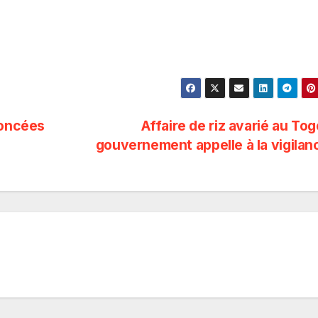
noncées
Affaire de riz avarié au Togo
gouvernement appelle à la vigila