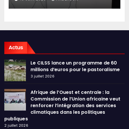
en conclave à Lomé
Actus
Le CILSS lance un programme de 60
millions d’euros pour le pastoralisme
3 juillet 2026
Afrique de l’Ouest et centrale : la
Commission de l’Union africaine veut
renforcer l’intégration des services
climatiques dans les politiques
publiques
2 juillet 2026