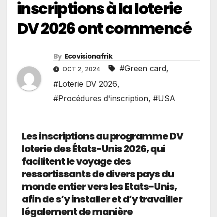
inscriptions à la loterie
DV 2026 ont commencé
By
Ecovisionafrik
#Green card
,
OCT 2, 2024
#Loterie DV 2026
,
#Procédures d'inscription
,
#USA
Les inscriptions au programme DV
loterie des États-Unis 2026, qui
facilitent le voyage des
ressortissants de divers pays du
monde entier vers les Etats-Unis,
afin de s’y installer et d’y travailler
légalement de manière