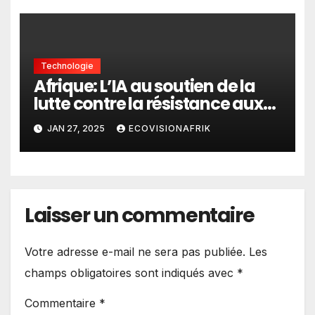
Technologie
Afrique: L’IA au soutien de la
lutte contre la résistance aux
médicaments
JAN 27, 2025
ECOVISIONAFRIK
Laisser un commentaire
Votre adresse e-mail ne sera pas publiée.
Les
champs obligatoires sont indiqués avec
*
Commentaire
*