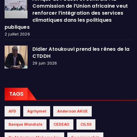
Commission de l’Union africaine veut
renforcer l’intégration des services
climatiques dans les politiques
publiques
2 juillet 2026
Didier Atoukouvi prend les rênes de la
CTDDH
29 juin 2026
TAGS
AFD
Agrhymet
Anderson AKUE
Banque Mondiale
CEDEAO
CILSS