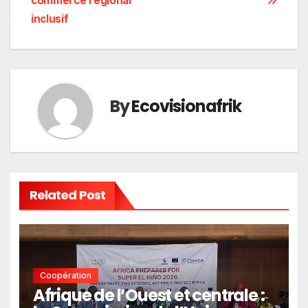
commerce régional
inclusif
By
Ecovisionafrik
Related Post
Coopération
Afrique de l’Ouest et centrale :