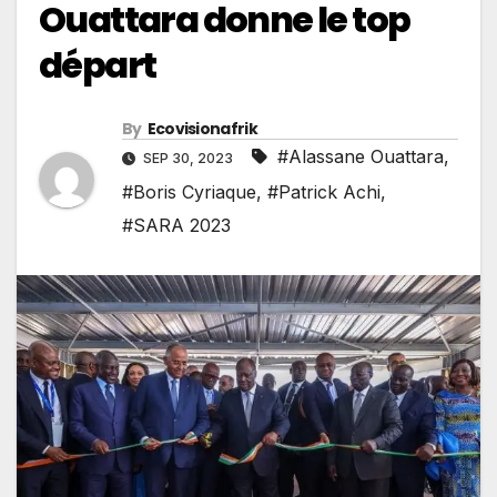
Ouattara donne le top
départ
By
Ecovisionafrik
#Alassane Ouattara
,
SEP 30, 2023
#Boris Cyriaque
,
#Patrick Achi
,
#SARA 2023