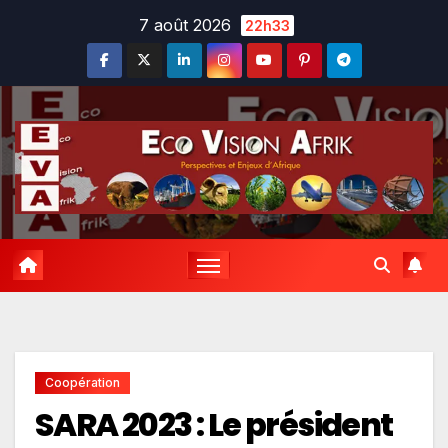
Skip
7 août 2026
22h33
to
content
Coopération
SARA 2023 : Le président