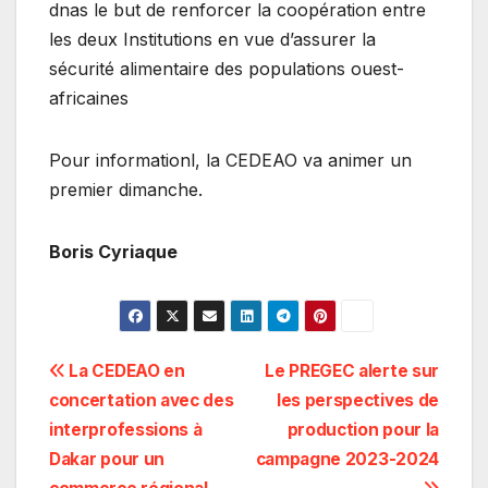
dnas le but de renforcer la coopération entre
les deux Institutions en vue d’assurer la
sécurité alimentaire des populations ouest-
africaines
Pour informationl, la CEDEAO va animer un
premier dimanche.
Boris Cyriaque
Navigation
La CEDEAO en
Le PREGEC alerte sur
concertation avec des
les perspectives de
de
interprofessions à
production pour la
l’article
Dakar pour un
campagne 2023-2024