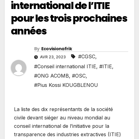
international de l’ITIE
pour les trois prochaines
années
By
Ecovisionafrik
#CGSC
,
AVR 23, 2023
#Conseil international ITIE
,
#ITIE
,
#ONG ACOMB
,
#OSC
,
#Pius Kossi KOUGBLENOU
La liste des dix représentants de la société
civile devant siéger au niveau mondial au
conseil international de l’initiative pour la
transparence des industries extractives (ITIE)