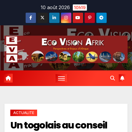
Skip
10 août 2026
10h19
to
content
ACTUALITE
Un togolais au conseil