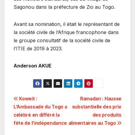
Sagonou dans la préfecture de Zio au Togo.
Avant sa nomination, il était le représentant de
la société civile de l’Afrique francophone dans
le groupe consultatif de la société civile de
l’ITIE de 2019 à 2023.
Anderson AKUE
Navigation
Koweit :
Ramadan : Hausse
L’Ambassade du Togo a
substantielle des prix
de
célébré en différé la
des produits
l’article
fête de l’indépendance
alimentaires au Togo