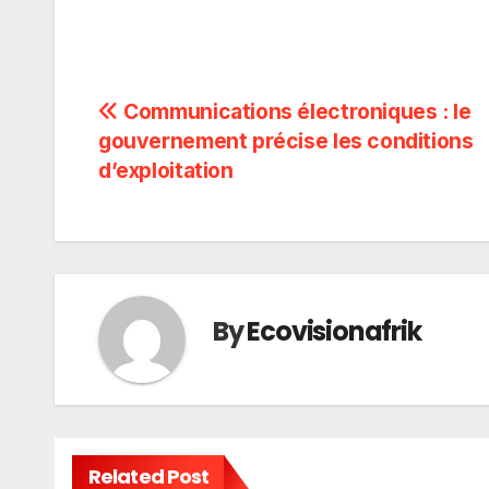
Navigation
Communications électroniques : le
gouvernement précise les conditions
de
d’exploitation
l’article
By
Ecovisionafrik
Related Post