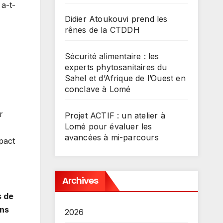
 a-t-
Didier Atoukouvi prend les
rênes de la CTDDH
Sécurité alimentaire : les
experts phytosanitaires du
Sahel et d’Afrique de l’Ouest en
conclave à Lomé
r
Projet ACTIF : un atelier à
Lomé pour évaluer les
avancées à mi-parcours
mpact
Archives
s de
ons
2026