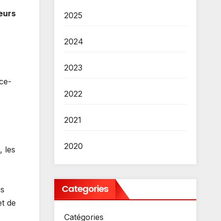
leurs
2025
2024
2023
ce-
2022
2021
2020
 les
Categories
is
et de
Catégories