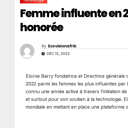
Technologie
Femme influente en 20
honorée
By
Ecovisionafrik
DÉC 15, 2022
Eloïne Barry fondatrice et Directrice généra
2022 parmi les femmes les plus influentes pa
connu une année active à travers l’initiation 
et surtout pour son soutien à la technologie. El
mondiale en mettant en place une plateforme d