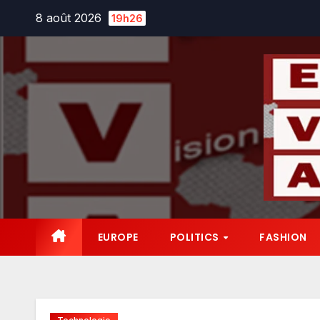
Skip
8 août 2026
19h26
to
content
EUROPE
POLITICS
FASHION