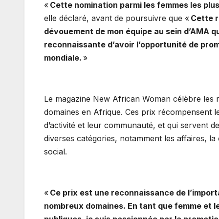
«
Cette nomination parmi les femmes les plus
elle déclaré, avant de poursuivre que «
Cette r
dévouement de mon équipe au sein d’AMA qui c
reconnaissante d’avoir l’opportunité de promo
mondiale.
»
Le magazine New African Woman célèbre les réa
domaines en Afrique. Ces prix récompensent les
d’activité et leur communauté, et qui servent 
diverses catégories, notamment les affaires, la 
social.
«
Ce prix est une reconnaissance de l’import
nombreux domaines. En tant que femme et lea