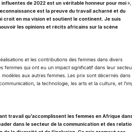
 influentes de 2022 est un véritable honneur pour moi
»,
econnaissance est la preuve du travail acharné et du
roit en ma vision et soutient le continent. Je suis
uvoir les opinions et récits africains sur la scène
lisations et les contributions des femmes dans divers
 femmes qui ont eu un impact significatif dans leur secteu
de modèles aux autres femmes. Les prix sont décernés dans
communication, la technologie, les arts et la culture, et l’i
ant travail qu’accomplissent les femmes en Afrique dan
der dans le secteur de la communication et des relati