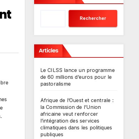
nt
Rechercher
Articles
Le CILSS lance un programme
de 60 millions d’euros pour le
mbre
pastoralisme
mes
Afrique de l’Ouest et centrale :
la Commission de l’Union
ne
africaine veut renforcer
.
l’intégration des services
climatiques dans les politiques
publiques