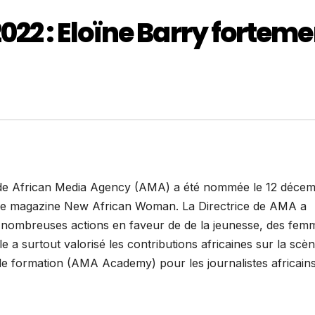
22 : Eloïne Barry forteme
le de African Media Agency (AMA) a été nommée le 12 déce
r le magazine New African Woman. La Directrice de AMA a
de nombreuses actions en faveur de de la jeunesse, des fem
le a surtout valorisé les contributions africaines sur la scè
e formation (AMA Academy) pour les journalistes africains