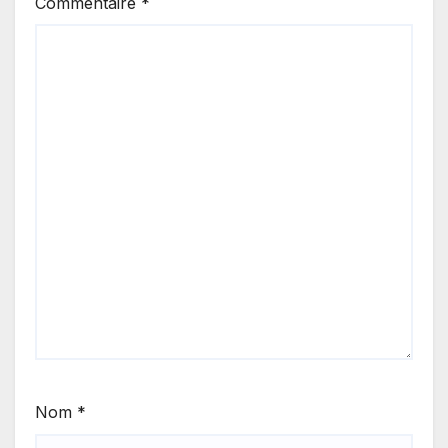
Commentaire
*
Nom
*