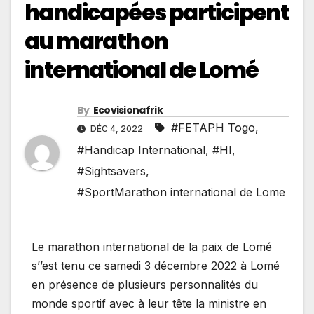
handicapées participent
au marathon
international de Lomé
By
Ecovisionafrik
#FETAPH Togo
,
DÉC 4, 2022
#Handicap International
,
#HI
,
#Sightsavers
,
#SportMarathon international de Lome
Le marathon international de la paix de Lomé
s’’est tenu ce samedi 3 décembre 2022 à Lomé
en présence de plusieurs personnalités du
monde sportif avec à leur tête la ministre en