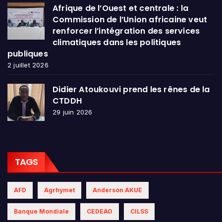
Afrique de l’Ouest et centrale : la
Commission de l’Union africaine veut
renforcer l’intégration des services
climatiques dans les politiques
publiques
2 juillet 2026
Didier Atoukouvi prend les rênes de la
CTDDH
29 juin 2026
TAGS
AFD
Agrhymet
Anderson AKUE
Banque Mondiale
CEDEAO
CILSS