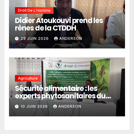
Droit De L'Homme
Didier Atoukouvi prend les
rênes de la CTDDH
29 JUIN 2026
ANDERSON
Agriculture
Sécurité alimentaire : les
experts phytosanitaires du
Sahel et d’Afrique de l’Ouest
10 JUIN 2026
ANDERSON
en conclave à Lomé