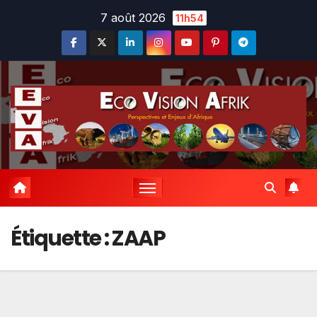
Skip
7 août 2026
11h54
to
content
Étiquette :
ZAAP