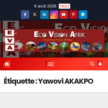
Skip
6 août 2026
11h52
to
content
Étiquette :
Yawovi AKAKPO