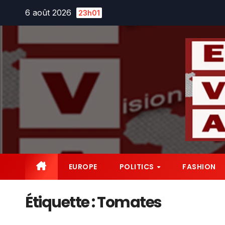
Skip
6 août 2026
23h01
to
content
EUROPE
POLITICS
FASHION
Étiquette :
Tomates