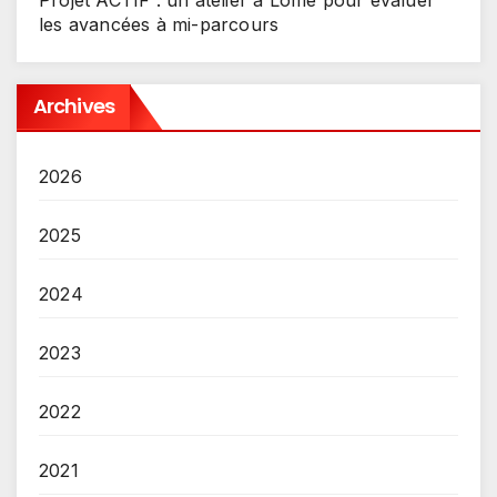
Projet ACTIF : un atelier à Lomé pour évaluer
les avancées à mi-parcours
Archives
2026
2025
2024
2023
2022
2021