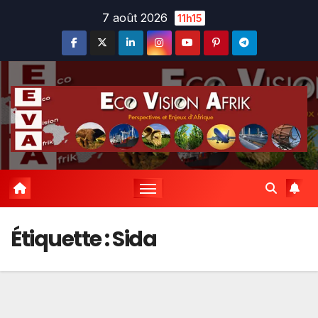
Skip
7 août 2026
11h15
to
content
Étiquette :
Sida