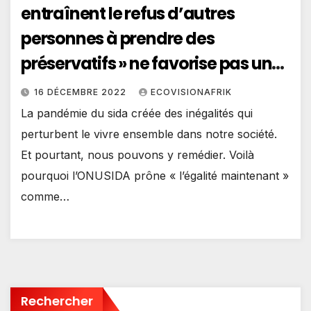
entraînent le refus d’autres
personnes à prendre des
préservatifs » ne favorise pas une
meilleure lutte
16 DÉCEMBRE 2022
ECOVISIONAFRIK
La pandémie du sida créée des inégalités qui
perturbent le vivre ensemble dans notre société.
Et pourtant, nous pouvons y remédier. Voilà
pourquoi l’ONUSIDA prône « l’égalité maintenant »
comme…
Rechercher