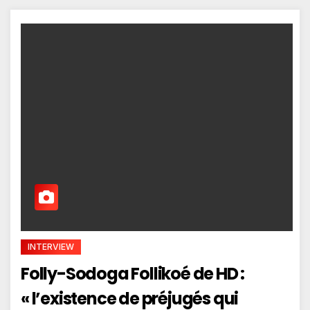
INTERVIEW
Folly-Sodoga Follikoé de HD :
« l’existence de préjugés qui