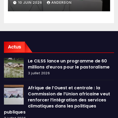
10 JUIN 2026
ANDERSON
en conclave à Lomé
Actus
Le CILSS lance un programme de 60
millions d’euros pour le pastoralisme
3 juillet 2026
Afrique de l’Ouest et centrale : la
Commission de l’Union africaine veut
renforcer l’intégration des services
climatiques dans les politiques
publiques