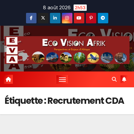
Skip
8 août 2026
2h53
to
content
Étiquette :
Recrutement CDA