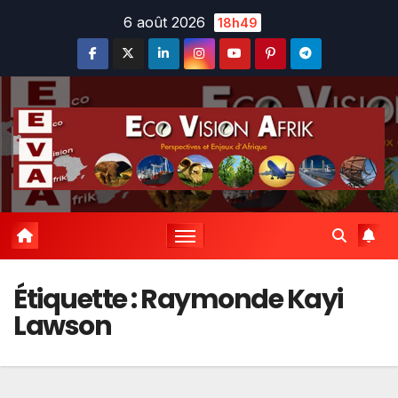
Skip
6 août 2026
18h49
to
content
Étiquette :
Raymonde Kayi
Lawson