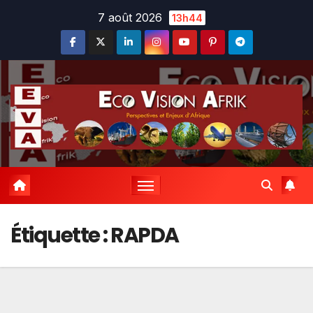
Skip
7 août 2026
13h44
to
content
Étiquette :
RAPDA