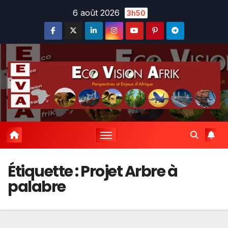
Skip
6 août 2026
3h50
to
content
Étiquette :
Projet Arbre à
palabre