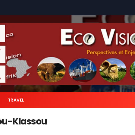
TRAVEL
sou-Klassou