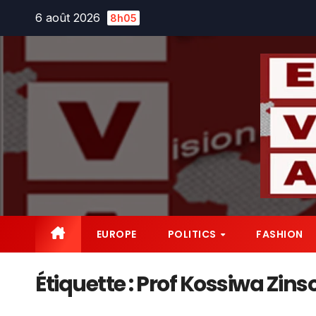
Skip
6 août 2026
8h05
to
content
EUROPE
POLITICS
FASHION
Étiquette :
Prof Kossiwa Zin