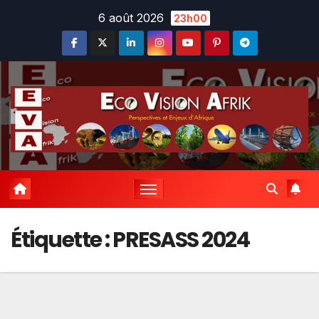
Skip
6 août 2026
23h00
to
content
Étiquette :
PRESASS 2024