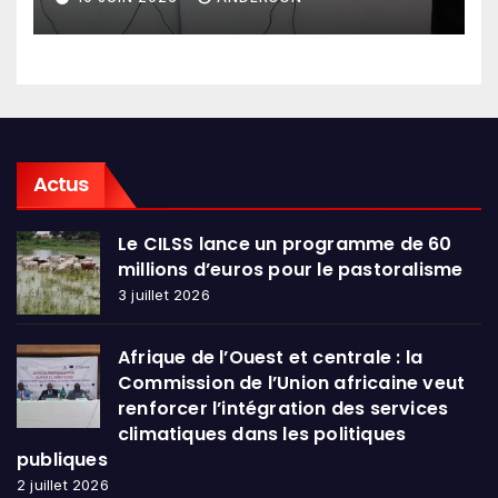
en conclave à Lomé
Actus
Le CILSS lance un programme de 60
millions d’euros pour le pastoralisme
3 juillet 2026
Afrique de l’Ouest et centrale : la
Commission de l’Union africaine veut
renforcer l’intégration des services
climatiques dans les politiques
publiques
2 juillet 2026