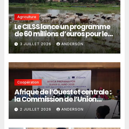
Agriculture
Le CILSS lance un programme
de 60 millions d’euros pour le
pastoralisme
3 JUILLET 2026
ANDERSON
Coopération
Afrique de l’Ouest et centrale :
la Commission de l’Union
africaine veut renforcer
2 JUILLET 2026
ANDERSON
l’intégration des services
climatiques dans les
politiques publiques