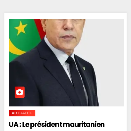
ACTUALITE
UA : Le président mauritanien