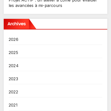
Projet ACTIF : un atelier à Lomé pour évaluer
les avancées à mi-parcours
Archives
2026
2025
2024
2023
2022
2021