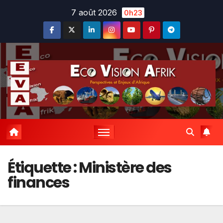
Skip
7 août 2026
0h23
to
content
Étiquette :
Ministère des
finances