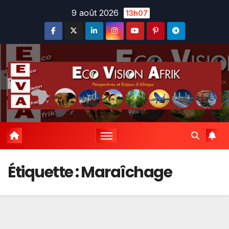
Skip
9 août 2026
13h07
to
content
Étiquette :
Maraîchage