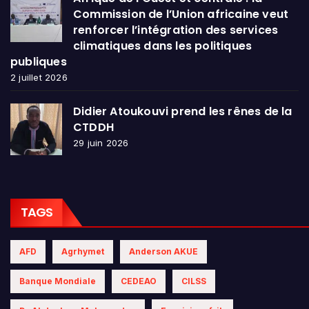
Commission de l’Union africaine veut
renforcer l’intégration des services
climatiques dans les politiques
publiques
2 juillet 2026
Didier Atoukouvi prend les rênes de la
CTDDH
29 juin 2026
TAGS
AFD
Agrhymet
Anderson AKUE
Banque Mondiale
CEDEAO
CILSS