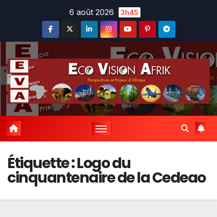
Skip
6 août 2026
3h45
to
content
Étiquette :
Logo du
cinquantenaire de la Cedeao