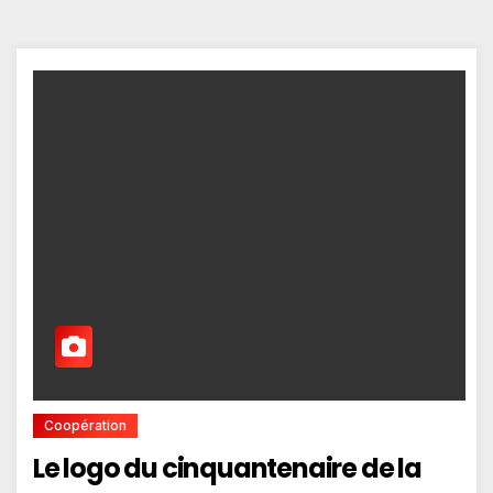
Coopération
Le logo du cinquantenaire de la